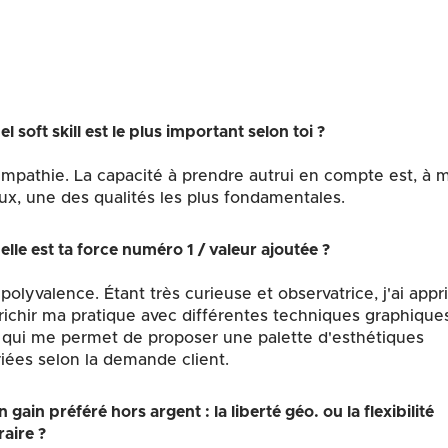
l soft skill est le plus important selon toi ?
empathie. La capacité à prendre autrui en compte est, à 
ux, une des qualités les plus fondamentales.
elle est ta force numéro 1 / valeur ajoutée ?
 polyvalence. Étant très curieuse et observatrice, j'ai appri
richir ma pratique avec différentes techniques graphique
 qui me permet de proposer une palette d'esthétiques
riées selon la demande client.
 gain préféré hors argent : la liberté géo. ou la flexibilité
raire ?