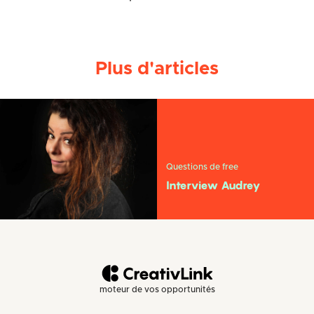
Plus d'articles
Questions de free
Interview Audrey
moteur de vos opportunités