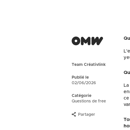
Que
L'
ye
Team Créativlink
Qu
Publié le
02/06/2026
La
en
Catégorie
ce
Questions de free
va
Partager
Ton
ho