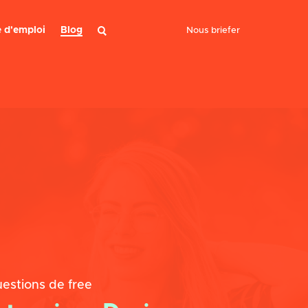
 d'emploi
Blog
Nous briefer
Rechercher
estions de free