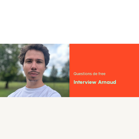
Questions de free
Interview Arnaud