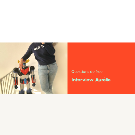
Questions de free
Interview Aurélie