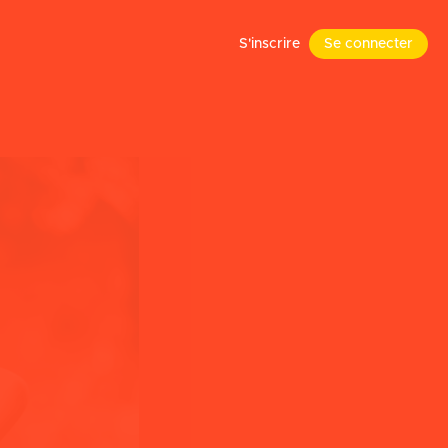
S'inscrire
Se connecter