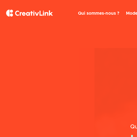
Qui sommes-nous ?
Mode
Qu