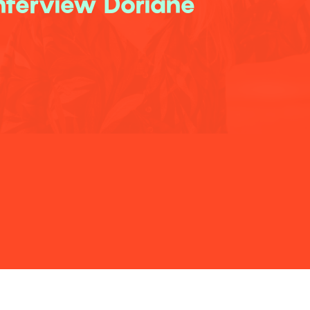
nterview Doriane