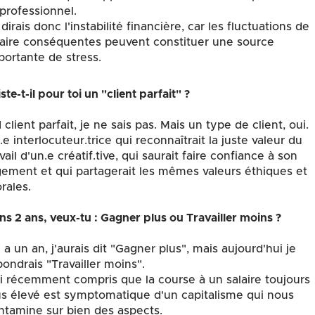
 professionnel.
dirais donc l'instabilité financière, car les fluctuations de
laire conséquentes peuvent constituer une source
portante de stress.
ste-t-il pour toi un "client parfait" ?
client parfait, je ne sais pas. Mais un type de client, oui.
.e interlocuteur.trice qui reconnaîtrait la juste valeur du
vail d'un.e créatif.tive, qui saurait faire confiance à son
gement et qui partagerait les mêmes valeurs éthiques et
rales.
ns 2 ans, veux-tu : Gagner plus ou Travailler moins ?
y a un an, j'aurais dit "Gagner plus", mais aujourd'hui je
pondrais "Travailler moins".
ai récemment compris que la course à un salaire toujours
us élevé est symptomatique d'un capitalisme qui nous
ntamine sur bien des aspects.