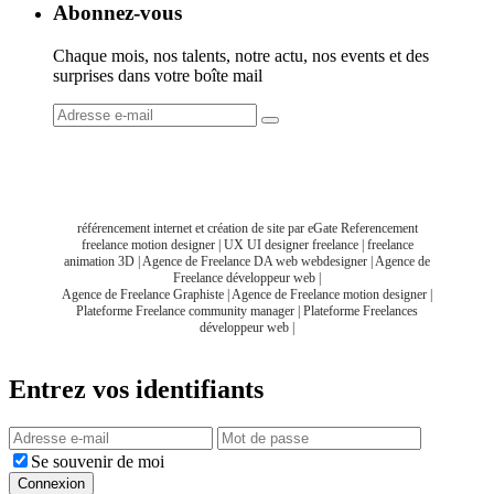
Abonnez-vous
Chaque mois, nos talents, notre actu, nos events et des
surprises dans votre boîte mail
référencement internet
et
création de site
par eGate Referencement
freelance motion designer
|
UX UI designer freelance
|
freelance
animation 3D
|
Agence de Freelance DA web webdesigner
|
Agence de
Freelance développeur web
|
Agence de Freelance Graphiste
|
Agence de Freelance motion designer
|
Plateforme Freelance community manager
|
Plateforme Freelances
développeur web
|
Entrez vos identifiants
Se souvenir de moi
Connexion