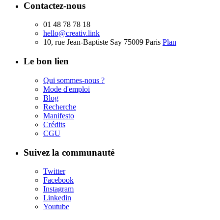
Contactez-nous
01 48 78 78 18
hello@creativ.link
10, rue Jean-Baptiste Say 75009 Paris
Plan
Le bon lien
Qui sommes-nous ?
Mode d'emploi
Blog
Recherche
Manifesto
Crédits
CGU
Suivez la communauté
Twitter
Facebook
Instagram
Linkedin
Youtube