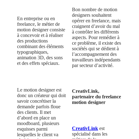
Bon nombre de motion
designers souhaitent
En entreprise ou en
opérer en freelance, mais
freelance, le métier de
craignent d’avoir du mal
motion designer consiste
à contrôler les différents
à concevoir et à réaliser
aspects. Pour remédier à
des productions
ce problème, il existe des
combinant des éléments
sociétés qui se dédient à
typographiques,
l’accompagnement des
animation 3D, des sons
travailleurs indépendants
et des effets spéciaux.
par secteur d’activité.
Le motion designer est
CreativLink,
donc un créateur qui doit
partenaire du freelance
savoir concrétiser la
motion designer
demande parfois floue
des clients. Il met
d’abord en place un
moodboard, plusieurs
CreativLink
est
esquisses parmi
spécialisé dans les
lesquelles le client va