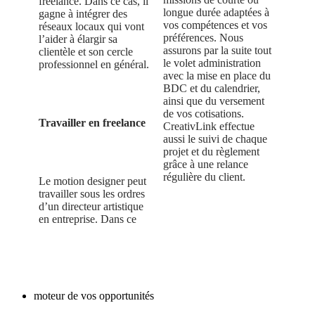
freelance. Dans ce cas, il
longue durée adaptées à
gagne à intégrer des
vos compétences et vos
réseaux locaux qui vont
préférences. Nous
l’aider à élargir sa
assurons par la suite tout
clientèle et son cercle
le volet administration
professionnel en général.
avec la mise en place du
BDC et du calendrier,
ainsi que du versement
de vos cotisations.
Travailler en freelance
CreativLink effectue
aussi le suivi de chaque
projet et du règlement
grâce à une relance
régulière du client.
Le motion designer peut
travailler sous les ordres
d’un directeur artistique
en entreprise. Dans ce
moteur de vos opportunités