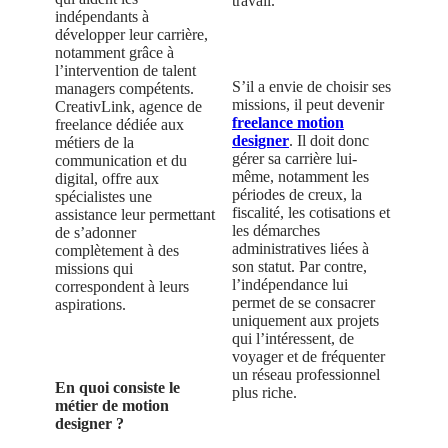
travail.
indépendants à
développer leur carrière,
notamment grâce à
l’intervention de talent
S’il a envie de choisir ses
managers compétents.
missions, il peut devenir
CreativLink, agence de
freelance motion
freelance dédiée aux
designer
. Il doit donc
métiers de la
gérer sa carrière lui-
communication et du
même, notamment les
digital, offre aux
périodes de creux, la
spécialistes une
fiscalité, les cotisations et
assistance leur permettant
les démarches
de s’adonner
administratives liées à
complètement à des
son statut. Par contre,
missions qui
l’indépendance lui
correspondent à leurs
permet de se consacrer
aspirations.
uniquement aux projets
qui l’intéressent, de
voyager et de fréquenter
un réseau professionnel
En quoi consiste le
plus riche.
métier de motion
designer ?