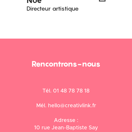
Noé
Directeur artistique
Rencontrons-nous
Tél. 01 48 78 78 18
Mél. hello@creativlink.fr
Adresse :
10 rue Jean-Baptiste Say