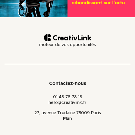
rebondissant sur l’actu
moteur de vos opportunités
Contactez-nous
01 48 78 78 18
hello@creativlink.fr
27, avenue Trudaine 75009 Paris
Plan